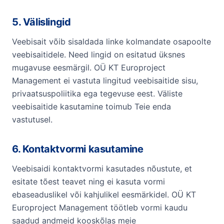
5. Välislingid
Veebisait võib sisaldada linke kolmandate osapoolte
veebisaitidele. Need lingid on esitatud üksnes
mugavuse eesmärgil. OÜ KT Europroject
Management ei vastuta lingitud veebisaitide sisu,
privaatsuspoliitika ega tegevuse eest. Väliste
veebisaitide kasutamine toimub Teie enda
vastutusel.
6. Kontaktvormi kasutamine
Veebisaidi kontaktvormi kasutades nõustute, et
esitate tõest teavet ning ei kasuta vormi
ebaseaduslikel või kahjulikel eesmärkidel. OÜ KT
Europroject Management töötleb vormi kaudu
saadud andmeid kooskõlas meie