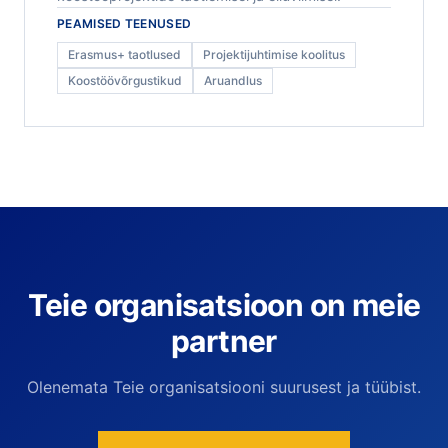
PEAMISED TEENUSED
Erasmus+ taotlused
Projektijuhtimise koolitus
Koostöövõrgustikud
Aruandlus
Teie organisatsioon on meie
partner
Olenemata Teie organisatsiooni suurusest ja tüübist.