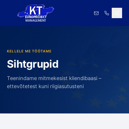
KELLELE ME TÖÖTAME
Sihtgrupid
Teenindame mitmekesist kliendibaasi –
ettevõtetest kuni riigiasutusteni