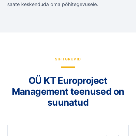
saate keskenduda oma põhitegevusele.
SIHTGRUPID
OÜ KT Europroject
Management teenused on
suunatud